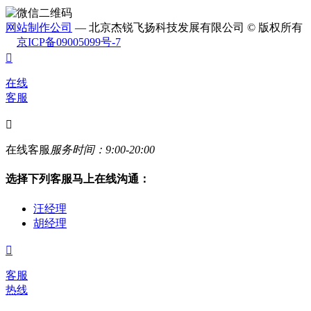
网站制作公司
— 北京杰锐飞扬科技发展有限公司 © 版权所有
京ICP备09005099号-7

在线
客服

在线客服
服务时间：9:00-20:00
选择下列客服马上在线沟通：
汪经理
胡经理

客服
热线